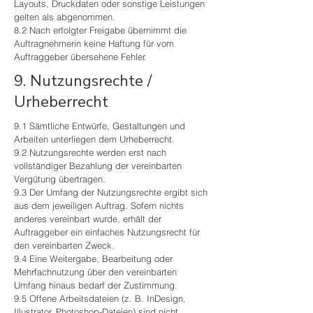
Layouts, Druckdaten oder sonstige Leistungen
gelten als abgenommen.
8.2 Nach erfolgter Freigabe übernimmt die
Auftragnehmerin keine Haftung für vom
Auftraggeber übersehene Fehler.
9. Nutzungsrechte /
Urheberrecht
9.1 Sämtliche Entwürfe, Gestaltungen und
Arbeiten unterliegen dem Urheberrecht.
9.2 Nutzungsrechte werden erst nach
vollständiger Bezahlung der vereinbarten
Vergütung übertragen.
9.3 Der Umfang der Nutzungsrechte ergibt sich
aus dem jeweiligen Auftrag. Sofern nichts
anderes vereinbart wurde, erhält der
Auftraggeber ein einfaches Nutzungsrecht für
den vereinbarten Zweck.
9.4 Eine Weitergabe, Bearbeitung oder
Mehrfachnutzung über den vereinbarten
Umfang hinaus bedarf der Zustimmung.
9.5 Offene Arbeitsdateien (z. B. InDesign,
Illustrator, Photoshop-Dateien) sind nicht