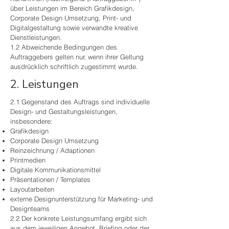
über Leistungen im Bereich Grafikdesign,
Corporate Design Umsetzung, Print- und
Digitalgestaltung sowie verwandte kreative
Dienstleistungen.
1.2 Abweichende Bedingungen des
Auftraggebers gelten nur, wenn ihrer Geltung
ausdrücklich schriftlich zugestimmt wurde.
2. Leistungen
2.1 Gegenstand des Auftrags sind individuelle
Design- und Gestaltungsleistungen,
insbesondere:
Grafikdesign
Corporate Design Umsetzung
Reinzeichnung / Adaptionen
Printmedien
Digitale Kommunikationsmittel
Präsentationen / Templates
Layoutarbeiten
externe Designunterstützung für Marketing- und
Designteams
2.2 Der konkrete Leistungsumfang ergibt sich
aus dem jeweiligen Angebot, Briefing oder der